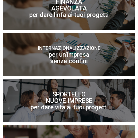
FINANZA
AGEVOLATA
Scopri di più
per dare linfa ai tuoi progetti
INTERNAZIONALIZZAZIONE
per un’impresa
Scopri di più
senza confini
SPORTELLO
NUOVE IMPRESE
Scopri di più
per dare vita ai tuoi progetti