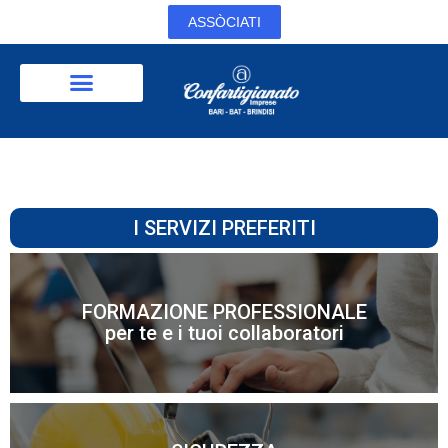
ASSÒCIATI
I SERVIZI PREFERITI
FORMAZIONE PROFESSIONALE
Scopri di più
per te e i tuoi collaboratori