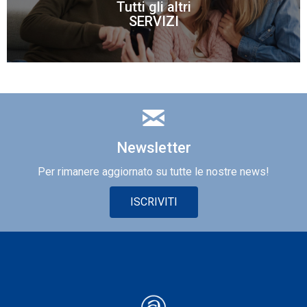
Tutti gli altri
Scopri di più
SERVIZI
Newsletter
Per rimanere aggiornato su tutte le nostre news!
ISCRIVITI