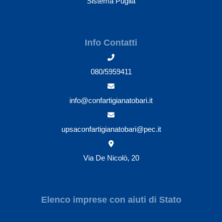
Sistema Puglia
Info Contatti
080/5959411
info@confartigianatobari.it
upsaconfartigianatobari@pec.it
Via De Nicolò, 20
Elenco imprese con aiuti di Stato