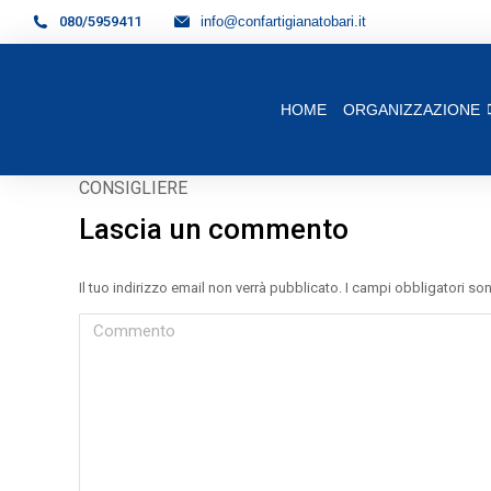
080/5959411
info@confartigianatobari.it
HOME
ORGANIZZAZIONE
CONSIGLIERE
Lascia un commento
Il tuo indirizzo email non verrà pubblicato. I campi obbligatori s
Commento