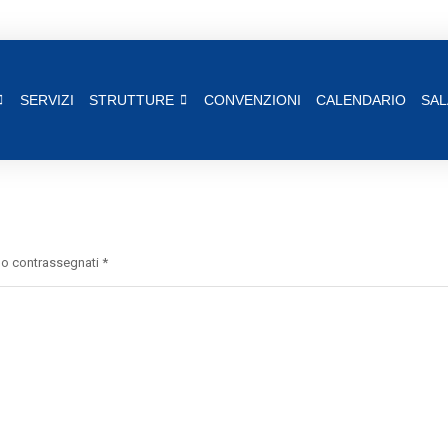
SERVIZI
STRUTTURE
CONVENZIONI
CALENDARIO
SAL
ono contrassegnati
*