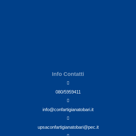
Info Contatti
080/5959411
info@confartigianatobari.it
upsaconfartigianatobari@pec.it