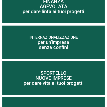
FINANZA
AGEVOLATA
Scopri di più
per dare linfa ai tuoi progetti
INTERNAZIONALIZZAZIONE
per un’impresa
Scopri di più
senza confini
SPORTELLO
NUOVE IMPRESE
Scopri di più
per dare vita ai tuoi progetti