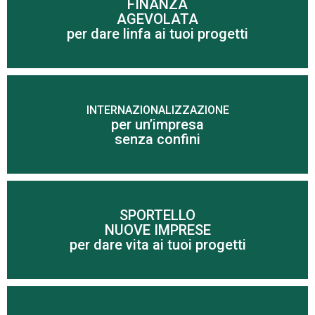
FINANZA
AGEVOLATA
Scopri di più
per dare linfa ai tuoi progetti
INTERNAZIONALIZZAZIONE
per un’impresa
Scopri di più
senza confini
SPORTELLO
NUOVE IMPRESE
Scopri di più
per dare vita ai tuoi progetti