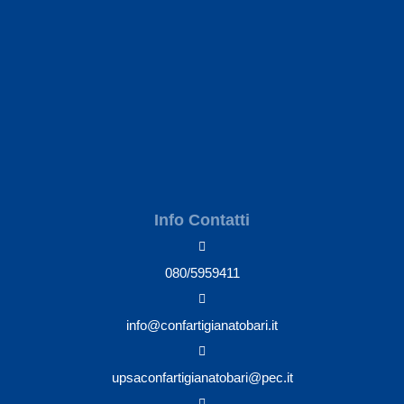
Info Contatti
080/5959411
info@confartigianatobari.it
upsaconfartigianatobari@pec.it