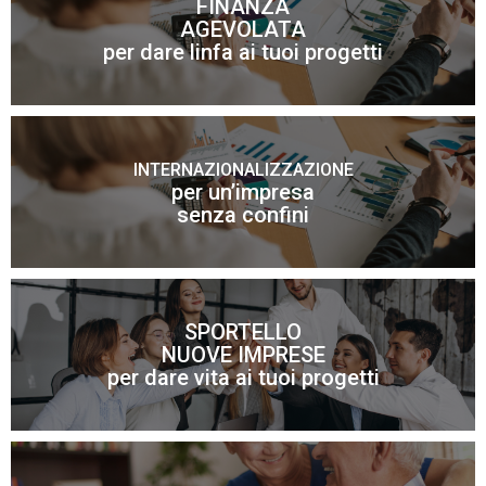
FINANZA
AGEVOLATA
Scopri di più
per dare linfa ai tuoi progetti
INTERNAZIONALIZZAZIONE
per un’impresa
Scopri di più
senza confini
SPORTELLO
NUOVE IMPRESE
Scopri di più
per dare vita ai tuoi progetti