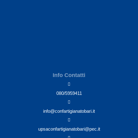
Info Contatti
080/5959411
info@confartigianatobari.it
upsaconfartigianatobari@pec.it