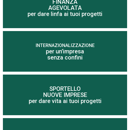
FINANZA
AGEVOLATA
Scopri di più
per dare linfa ai tuoi progetti
INTERNAZIONALIZZAZIONE
per un’impresa
Scopri di più
senza confini
SPORTELLO
NUOVE IMPRESE
Scopri di più
per dare vita ai tuoi progetti