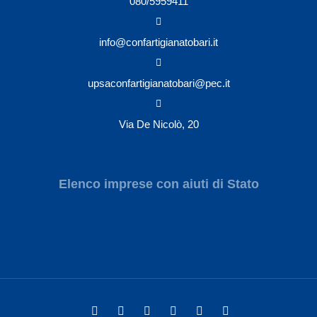
080/5959411
info@confartigianatobari.it
upsaconfartigianatobari@pec.it
Via De Nicolò, 20
Elenco imprese con aiuti di Stato