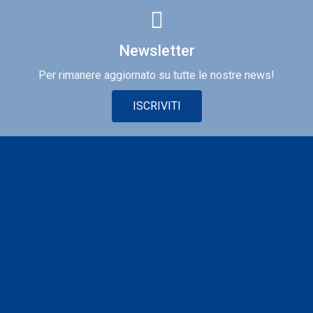
Newsletter
Per rimanere aggiornato su tutte le nostre news!
ISCRIVITI