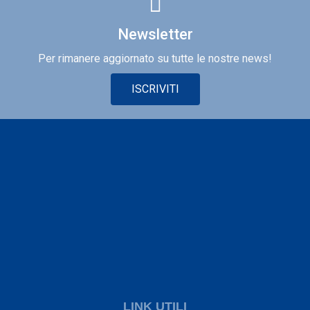
Newsletter
Per rimanere aggiornato su tutte le nostre news!
ISCRIVITI
LINK UTILI