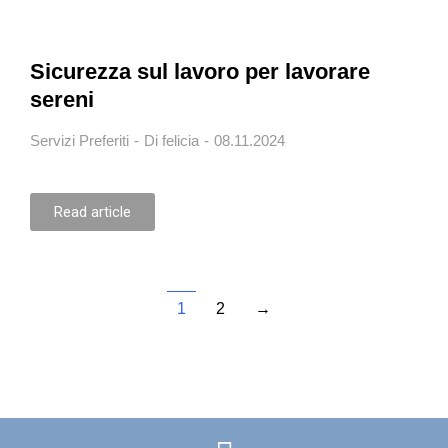
Sicurezza sul lavoro per lavorare
sereni
Servizi Preferiti
Di
felicia
08.11.2024
Read article
1
2
→