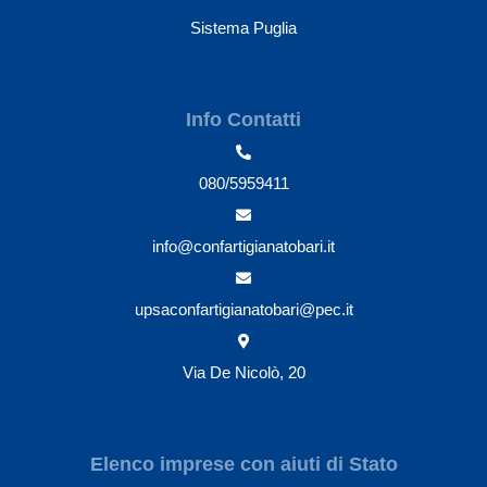
Sistema Puglia
Info Contatti
080/5959411
info@confartigianatobari.it
upsaconfartigianatobari@pec.it
Via De Nicolò, 20
Elenco imprese con aiuti di Stato