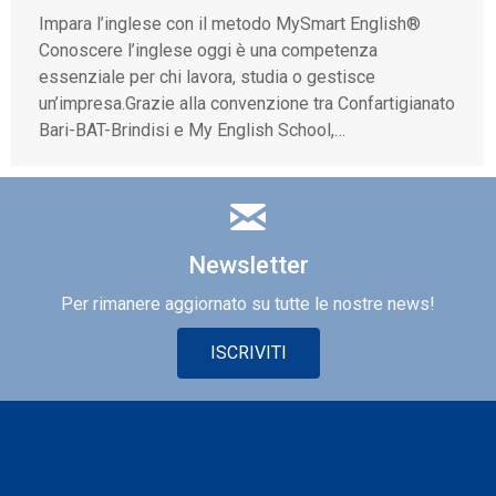
Impara l’inglese con il metodo MySmart English®
Conoscere l’inglese oggi è una competenza
essenziale per chi lavora, studia o gestisce
un’impresa.Grazie alla convenzione tra Confartigianato
Bari-BAT-Brindisi e My English School,…
Newsletter
Per rimanere aggiornato su tutte le nostre news!
ISCRIVITI