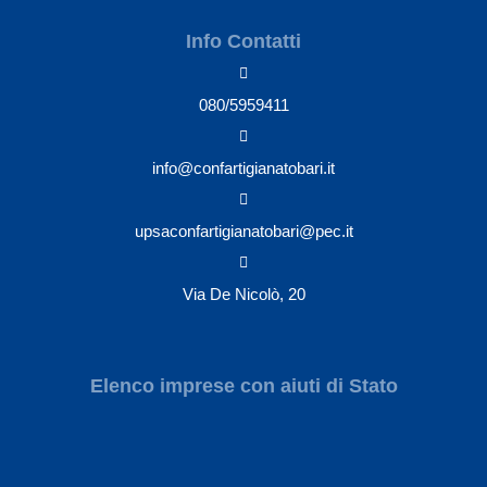
Info Contatti
080/5959411
info@confartigianatobari.it
upsaconfartigianatobari@pec.it
Via De Nicolò, 20
Elenco imprese con aiuti di Stato