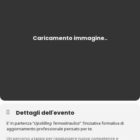
Dettagli dell'evento
E’ in partenza “
Upskilling Termoidraulica”
l’iniziativa formativa di
aggiornamento professionale pensato per te.
Un percorso a tappe per raggiungere nuove competenze e