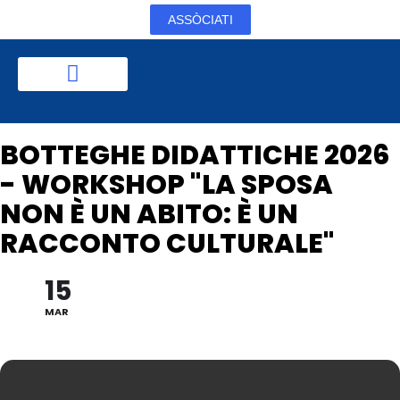
ASSÒCIATI
BOTTEGHE DIDATTICHE 2026
- WORKSHOP "LA SPOSA
NON È UN ABITO: È UN
RACCONTO CULTURALE"
15
MAR