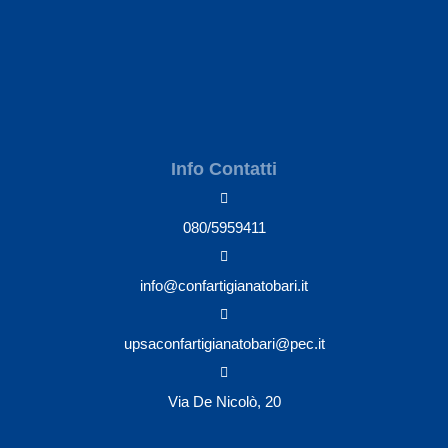
Info Contatti
080/5959411
info@confartigianatobari.it
upsaconfartigianatobari@pec.it
Via De Nicolò, 20