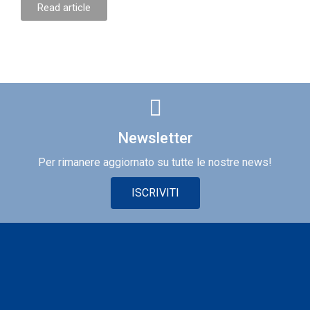
Read article
Newsletter
Per rimanere aggiornato su tutte le nostre news!
ISCRIVITI