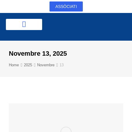
ASSÒCIATI
Novembre 13, 2025
Tu sei qui:
Home
2025
Novembre
13