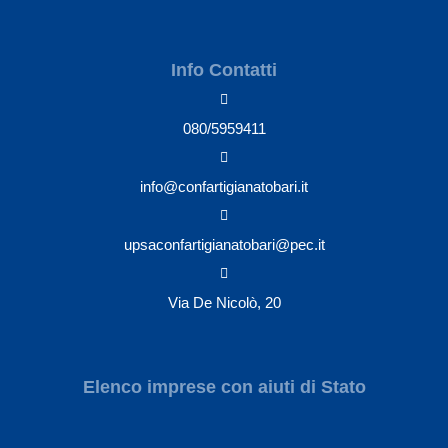
Info Contatti
080/5959411
info@confartigianatobari.it
upsaconfartigianatobari@pec.it
Via De Nicolò, 20
Elenco imprese con aiuti di Stato