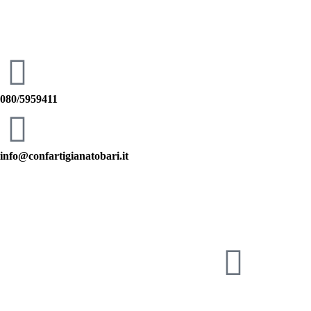
080/5959411
info@confartigianatobari.it