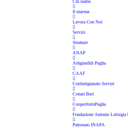
Chi siamo
Il sistema
Lavora Con Noi
Servizi
Strutture
ANAP
Artigianfidi Puglia
CAAF
Confartigianato Servizi
Conart Bari
CooperformPuglia
Fondazione Antonio Laforgia
Patronato INAPA