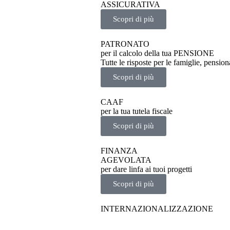
ASSICURATIVA
Scopri di più
PATRONATO
per il calcolo della tua PENSIONE
Tutte le risposte per le famiglie, pension
Scopri di più
CAAF
per la tua tutela fiscale
Scopri di più
FINANZA
AGEVOLATA
per dare linfa ai tuoi progetti
Scopri di più
INTERNAZIONALIZZAZIONE
per un’impresa