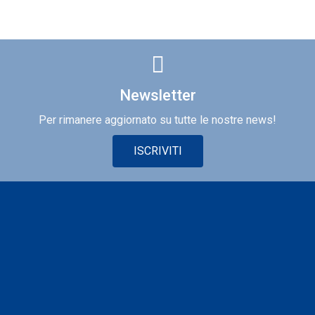
Newsletter
Per rimanere aggiornato su tutte le nostre news!
ISCRIVITI