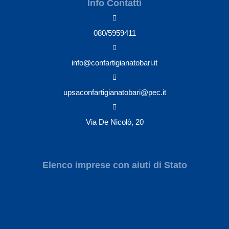
Info Contatti
080/5959411
info@confartigianatobari.it
upsaconfartigianatobari@pec.it
Via De Nicolò, 20
Elenco imprese con aiuti di Stato