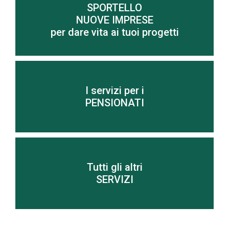
SPORTELLO
NUOVE IMPRESE
Scopri di più
per dare vita ai tuoi progetti
I servizi per i
Scopri di più
PENSIONATI
Tutti gli altri
Scopri di più
SERVIZI