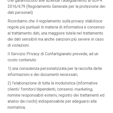
che garantiscono alle aziende l’adeguamento al GDPR
2016/679 (Regolamento Generale per la protezione dei
dati personali).
Ricordiamo che il regolamento sulla privacy stabilisce
regole più puntuali in materia di informativa e consenso
al trattamento dati, una maggiore tutela nel trattamento
dei dati sensibili ma anche sanzioni più severe in caso
di violazioni.
Il Servizio Privacy di Confartigianato prevede, ad un
costo contenuto:
1) una consulenza personalizzata per la raccolta delle
informazioni e dei documenti necessari;
2) l’elaborazione di tutta la modulistica (informative
clienti/ fornitori/dipendenti, consensi
marketing
,
nomine responsabili esterni, registro dei trattamenti ed
analisi dei rischi) indispensabile per adeguarsi alla
normativa;