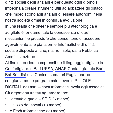
diritti sociali degli anziani e per questo ogni giorno si
impegna a creare strumenti utili ad abbattere gli ostacoli
che impediscono agli anziani di essere autonomi nella
nostra società ormai in continua evoluzione.
In una realtà che diviene sempre più
#tecnologica
e
#digitale
è fondamentale la conoscenza di quei
meccanismi e procedure che consentono di accedere
agevolmente alle piattaforme informatiche di utilità
sociale disposte anche, ma non solo, dalla Pubblica
Amministrazione.
Al fine di rendere comprensibile il linguaggio digitale la
Confartigianato Bari UPSA
,
ANAP Confartigianato Bari-
Bat-Brindisi
e la Confconsumatori Puglia hanno
congiuntamente programmato l’evento PILLOLE
DIGITALI, dei mini – corsi informatici rivolti agli associati.
Gli argomenti trattati riguarderanno:
• L’identità digitale – SPID (6 marzo)
• L’utilizzo dei social (13 marzo)
• Le Frodi informatiche (20 marzo)