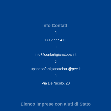
Info Contatti
080/5959411
info@confartigianatobari.it
upsaconfartigianatobari@pec.it
Via De Nicolò, 20
Elenco imprese con aiuti di Stato