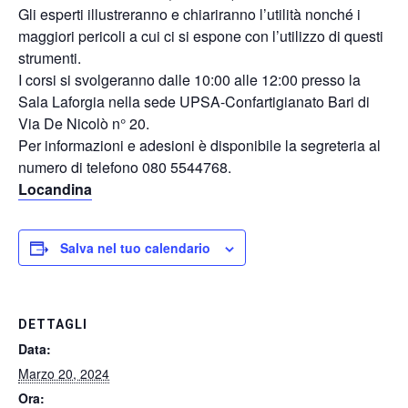
Gli esperti illustreranno e chiariranno l’utilità nonché i
maggiori pericoli a cui ci si espone con l’utilizzo di questi
strumenti.
I corsi si svolgeranno dalle 10:00 alle 12:00 presso la
Sala Laforgia nella sede UPSA-Confartigianato Bari di
Via De Nicolò n° 20.
Per informazioni e adesioni è disponibile la segreteria al
numero di telefono 080 5544768.
Locandina
Salva nel tuo calendario
DETTAGLI
Data:
Marzo 20, 2024
Ora: