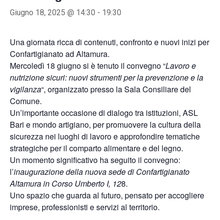
Giugno 18, 2025 @ 14:30
-
19:30
Una giornata ricca di contenuti, confronto e nuovi inizi per
Confartigianato ad Altamura.
Mercoledì 18 giugno si è tenuto il convegno “
Lavoro e
nutrizione sicuri: nuovi strumenti per la prevenzione e la
vigilanza
“, organizzato presso la Sala Consiliare del
Comune.
Un’importante occasione di dialogo tra istituzioni, ASL
Bari e mondo artigiano, per promuovere la cultura della
sicurezza nei luoghi di lavoro e approfondire tematiche
strategiche per il comparto alimentare e del legno.
Un momento significativo ha seguito il convegno:
l’
inaugurazione della nuova sede di Confartigianato
Altamura in Corso Umberto I, 12
8.
Uno spazio che guarda al futuro, pensato per accogliere
imprese, professionisti e servizi al territorio.