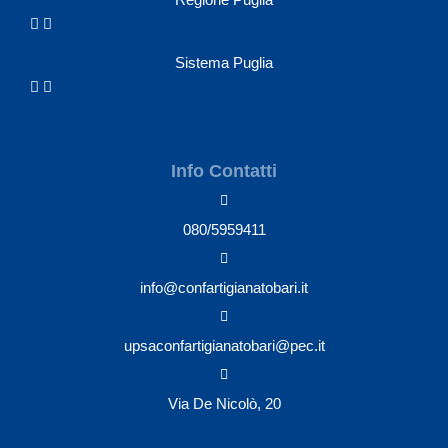
Sistema Puglia
Info Contatti
080/5959411
info@confartigianatobari.it
upsaconfartigianatobari@pec.it
Via De Nicolò, 20