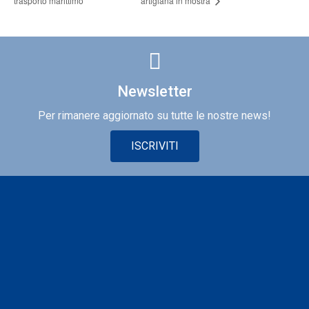
trasporto marittimo
artigiana in mostra
Newsletter
Per rimanere aggiornato su tutte le nostre news!
ISCRIVITI