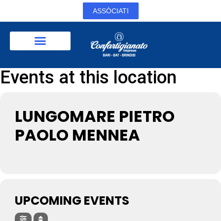
ASSÒCIATI
Events at this location
LUNGOMARE PIETRO
PAOLO MENNEA
UPCOMING EVENTS