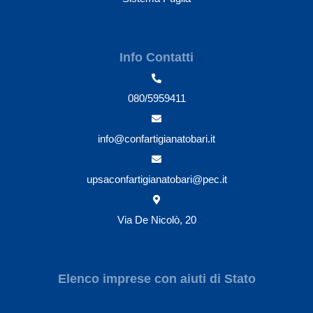
Info Contatti
080/5959411
info@confartigianatobari.it
upsaconfartigianatobari@pec.it
Via De Nicolò, 20
Elenco imprese con aiuti di Stato