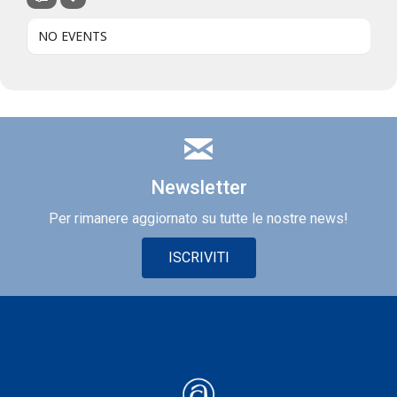
NO EVENTS
Newsletter
Per rimanere aggiornato su tutte le nostre news!
ISCRIVITI