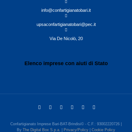
info@confartigianatobari.it
upsaconfartigianatobari@pec.it
Via De Nicolò, 20
Elenco imprese con aiuti di Stato
Confartigianato Imprese Bari-BAT-Brindisi© - C.F.: 93002220726 |
By
The Digital Box S.p.a.
|
Privacy/Policy
|
Cookie Policy