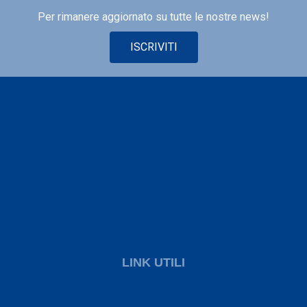
Per rimanere aggiornato su tutte le nostre news!
ISCRIVITI
LINK UTILI