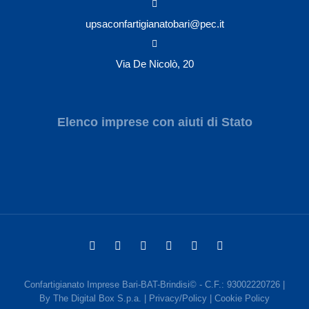
upsaconfartigianatobari@pec.it
Via De Nicolò, 20
Elenco imprese con aiuti di Stato
Confartigianato Imprese Bari-BAT-Brindisi© - C.F.: 93002220726 |
By
The Digital Box S.p.a.
|
Privacy/Policy
|
Cookie Policy