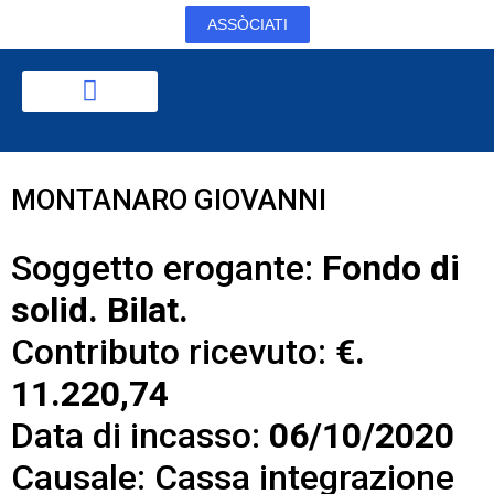
ASSÒCIATI
MONTANARO GIOVANNI
Soggetto erogante:
Fondo di
solid. Bilat.
Contributo ricevuto:
€.
11.220,74
Data di incasso:
06/10/2020
Causale: Cassa integrazione