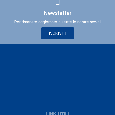
Newsletter
Per rimanere aggiornato su tutte le nostre news!
ISCRIVITI
LINK UTILI