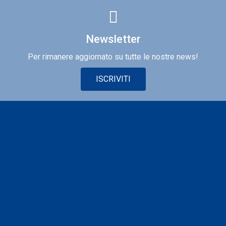
Newsletter
Per rimanere aggiornato su tutte le nostre news!
ISCRIVITI