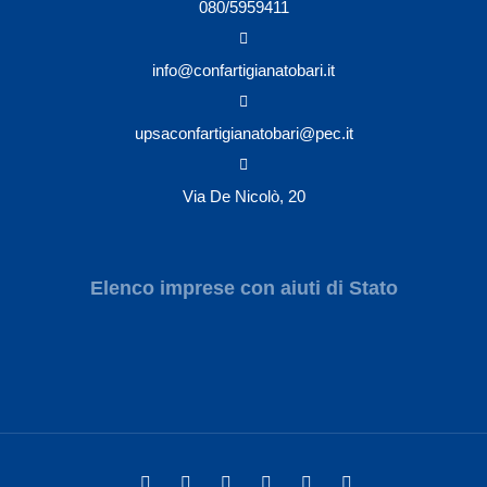
080/5959411
info@confartigianatobari.it
upsaconfartigianatobari@pec.it
Via De Nicolò, 20
Elenco imprese con aiuti di Stato